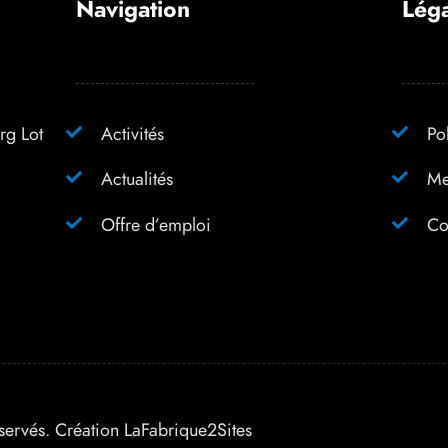
Navigation
Léga
rg Lot
Activités
Po
Actualités
Me
Offre d’emploi
Co
éservés. Création
LaFabrique2Sites