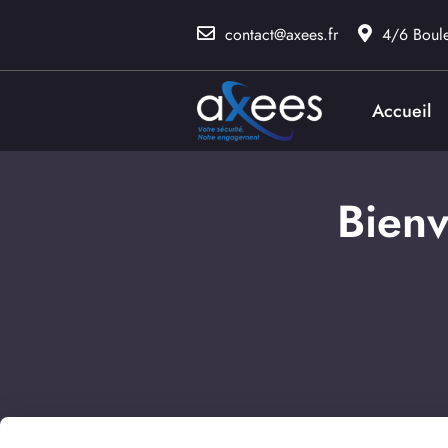
contact@axees.fr
4/6 Boul
Accueil
Bienv