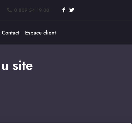
0 809 54 19 00
Contact
Espace client
u site