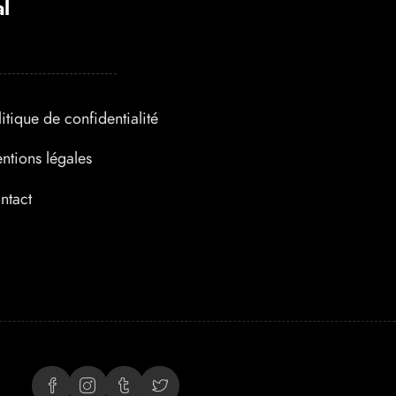
l
litique de confidentialité
ntions légales
ntact