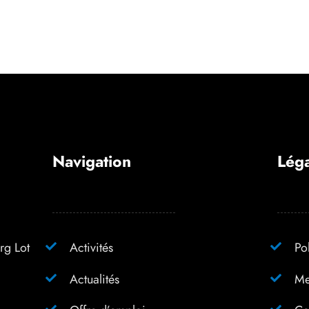
Navigation
Léga
rg Lot
Activités
Po
Actualités
Me