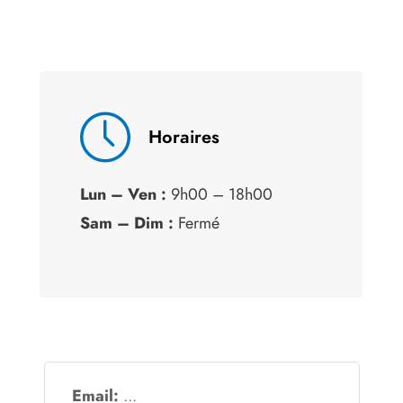
Horaires
Lun – Ven :
9h00 – 18h00
Sam – Dim :
Fermé
Email: