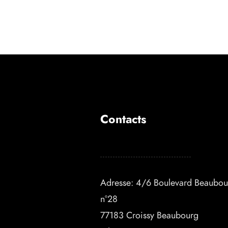
Contacts
Adresse: 4/6 Boulevard Beaubou
n°28
77183 Croissy Beaubourg