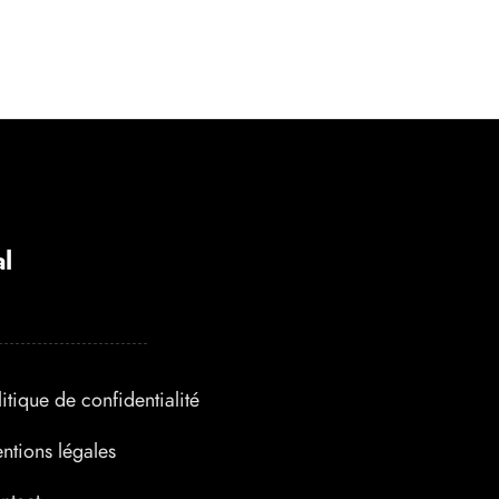
l
litique de confidentialité
ntions légales