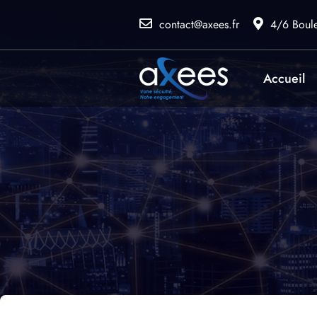
contact@axees.fr
4/6 Boul
Accueil