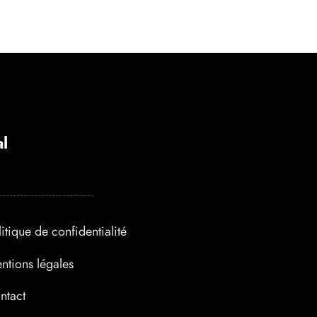
l
litique de confidentialité
ntions légales
ntact