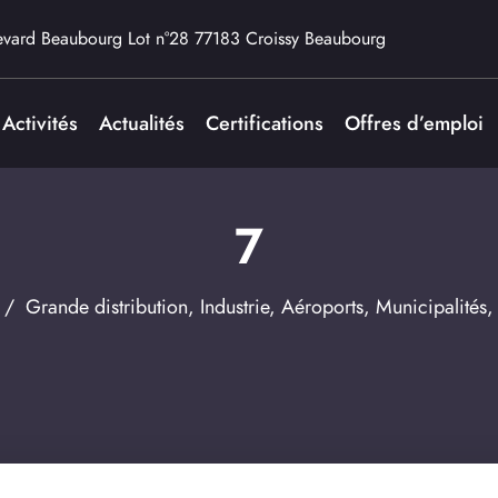
evard Beaubourg Lot n°28 77183 Croissy Beaubourg
Activités
Actualités
Certifications
Offres d’emploi
7
/
Grande distribution
,
Industrie
,
Aéroports
,
Municipalités