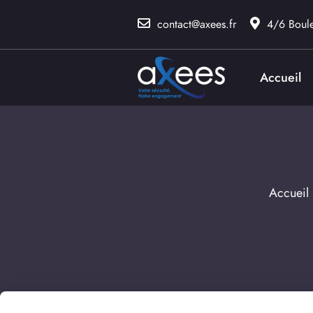
contact@axees.fr
4/6 Boul
Accueil
Accueil