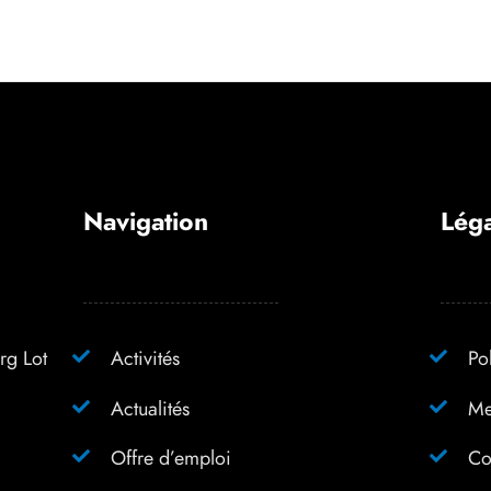
Navigation
Léga
rg Lot
Activités
Po
Actualités
Me
Offre d’emploi
Co