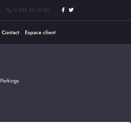
0 809 54 19 00
Contact
Espace client
,
Parkings