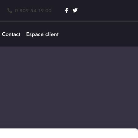
0 809 54 19 00
Contact
Espace client