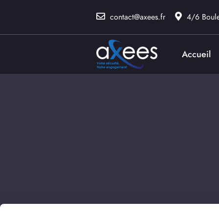
contact@axees.fr
4/6 Boul
Accueil